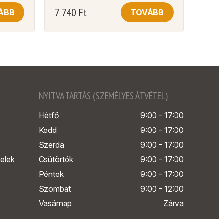
7 740
Ft
ÁBB
TOVÁBB
NYITVA TARTÁS (SZEMÉLYES ÁTVÉTEL)
Hétfő
9:00 - 17:00
Kedd
9:00 - 17:00
Szerda
9:00 - 17:00
telek
Csütörtök
9:00 - 17:00
Péntek
9:00 - 17:00
Szombat
9:00 - 12:00
Vasárnap
Zárva