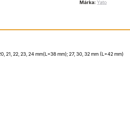
Márka:
Yato
, 19, 20, 21, 22, 23, 24 mm(L=38 mm); 27, 30, 32 mm (L=42 mm)