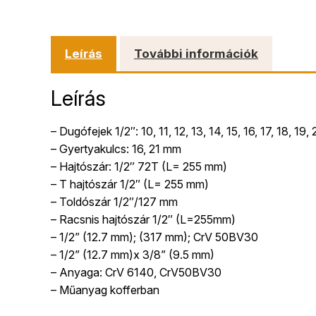
Leírás
További információk
Leírás
– Dugófejek 1/2″: 10, 11, 12, 13, 14, 15, 16, 17, 18
– Gyertyakulcs: 16, 21 mm
– Hajtószár: 1/2″ 72T (L= 255 mm)
– T hajtószár 1/2″ (L= 255 mm)
– Toldószár 1/2″/127 mm
– Racsnis hajtószár 1/2″ (L=255mm)
– 1/2” (12.7 mm); (317 mm); CrV 50BV30
– 1/2” (12.7 mm)x 3/8” (9.5 mm)
– Anyaga: CrV 6140, CrV50BV30
– Műanyag kofferban