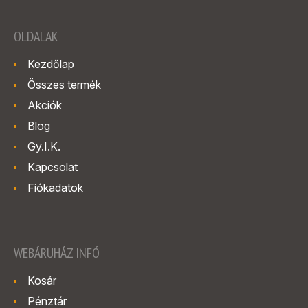
OLDALAK
Kezdőlap
Összes termék
Akciók
Blog
Gy.I.K.
Kapcsolat
Fiókadatok
WEBÁRUHÁZ INFÓ
Kosár
Pénztár