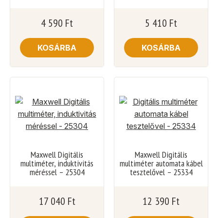
4 590
Ft
5 410
Ft
KOSÁRBA
KOSÁRBA
Maxwell Digitális
Maxwell Digitális
multiméter, induktivitás
multiméter automata kábel
méréssel – 25304
tesztelővel – 25334
17 040
Ft
12 390
Ft