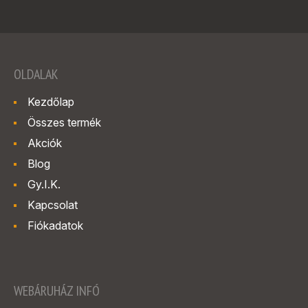
OLDALAK
Kezdőlap
Összes termék
Akciók
Blog
Gy.I.K.
Kapcsolat
Fiókadatok
WEBÁRUHÁZ INFÓ