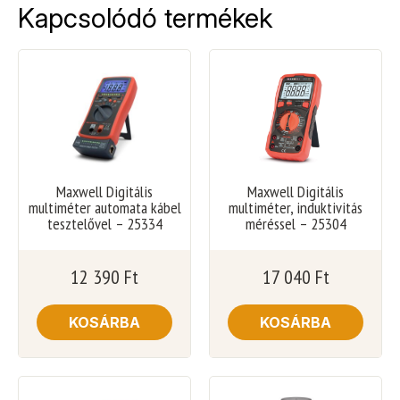
Kapcsolódó termékek
Maxwell Digitális
Maxwell Digitális
multiméter automata kábel
multiméter, induktivitás
tesztelővel – 25334
méréssel – 25304
12 390
Ft
17 040
Ft
KOSÁRBA
KOSÁRBA