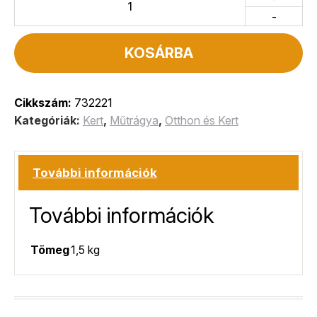
-
KOSÁRBA
Cikkszám:
732221
Kategóriák:
Kert
,
Műtrágya
,
Otthon és Kert
További információk
További információk
Tömeg
1,5 kg