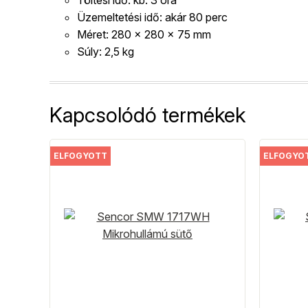
Töltési idő: kb. 3 óra
Üzemeltetési idő: akár 80 perc
Méret: 280 x 280 x 75 mm
Súly: 2,5 kg
Kapcsolódó termékek
ELFOGYOTT
ELFOGYO