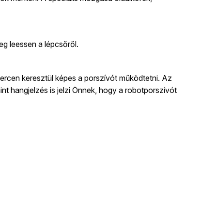
eg leessen a lépcsőről.
 percen keresztül képes a porszívót működtetni. Az
nt hangjelzés is jelzi Önnek, hogy a robotporszívót