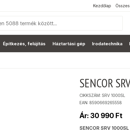
Kezdőlap
Összes
Építkezés, felújítás
Háztartási gép
Irodatechnika
SENCOR SRV 
CIKKSZÁM:
SRV 1000SL
EAN: 8590669265558
Ár:
30 990
Ft
SENCOR SRV 1000SL 