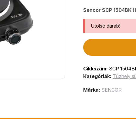
Sencor SCP 1504BK H
Utolsó darab!
Cikkszám:
SCP 1504B
Kategóriák:
Tűzhely s
Márka:
SENCOR