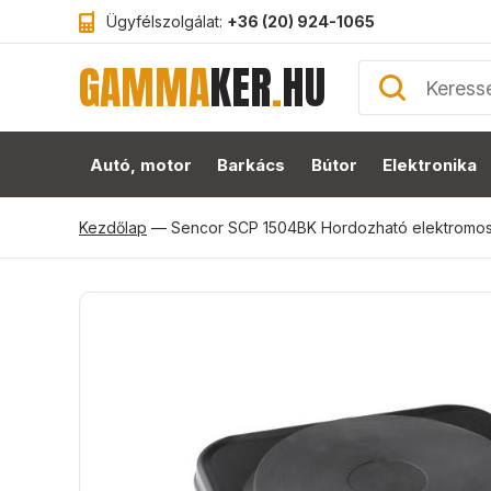
Ügyfélszolgálat:
+36 (20) 924-1065
GAMMA
KER
.
HU
Autó, motor
Barkács
Bútor
Elektronika
Kezdőlap
—
Sencor SCP 1504BK Hordozható elektromos