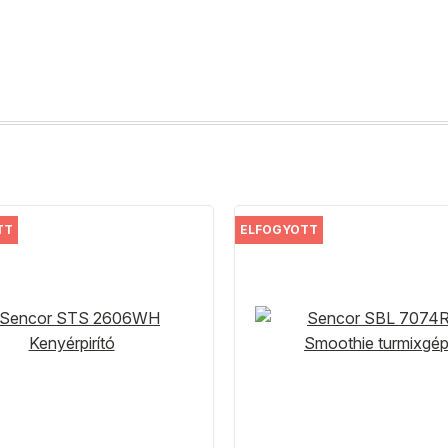
TT
ELFOGYOTT