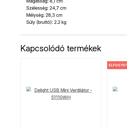
Magasság: 8,1 cm
Szélesség: 24,7 cm
Mélység: 28,3 cm
Súly (bruttó): 2.2 kg
Kapcsolódó termékek
ELFOGYO