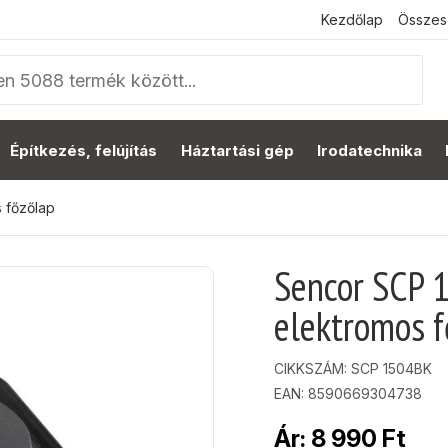
Kezdőlap
Összes
Építkezés, felújítás
Háztartási gép
Irodatechnika
 főzőlap
Sencor SCP 
elektromos f
CIKKSZÁM:
SCP 1504BK
EAN: 8590669304738
Ár:
8 990
Ft