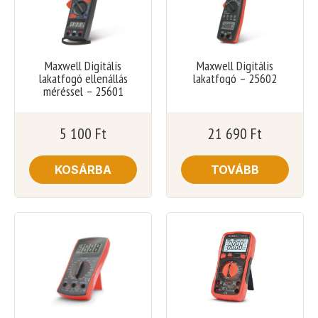
Maxwell Digitális
Maxwell Digitális
lakatfogó ellenállás
lakatfogó – 25602
méréssel – 25601
5 100
Ft
21 690
Ft
KOSÁRBA
TOVÁBB