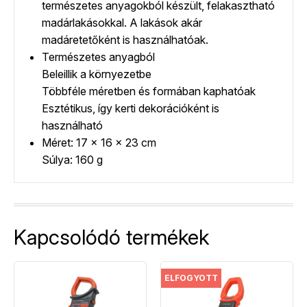
természetes anyagokból készült, felakasztható
madárlakásokkal. A lakások akár
madáretetőként is használhatóak.
Természetes anyagból
Beleillik a környezetbe
Többféle méretben és formában kaphatóak
Esztétikus, így kerti dekorációként is
használható
Méret: 17 x 16 x 23 cm
Súlya: 160 g
Kapcsolódó termékek
ELFOGYOTT