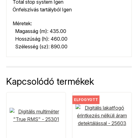
Total stop system Igen
Önfelszívás tartályból Igen
Méretek:
Magasság (m): 435.00
Hosszúság (h): 460.00
Szélesség (sz): 890.00
Kapcsolódó termékek
ELFOGYOTT