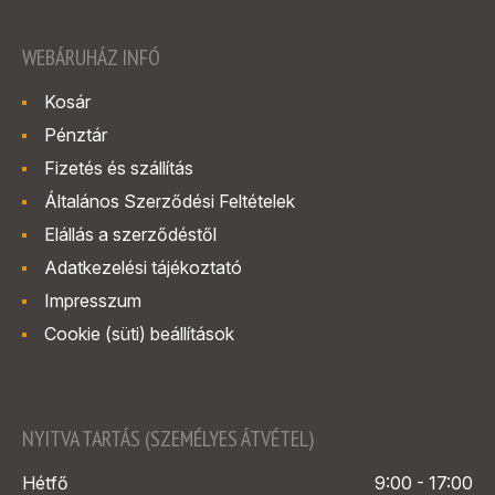
WEBÁRUHÁZ INFÓ
Kosár
Pénztár
Fizetés és szállítás
Általános Szerződési Feltételek
Elállás a szerződéstől
Adatkezelési tájékoztató
Impresszum
Cookie (süti) beállítások
NYITVA TARTÁS (SZEMÉLYES ÁTVÉTEL)
Hétfő
9:00 - 17:00