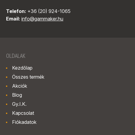
Telefon:
+36 (20) 924-1065
Email:
info@gammaker.hu
OLDALAK
Kezdőlap
Összes termék
Akciók
Blog
Gy.I.K.
Kapcsolat
Fiókadatok