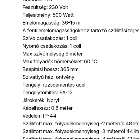
Feszültség: 230 Volt
Teljesítmény: 500 Watt
Emelőmagasság: 36-15 m
A fenti emelőmagasságokhoz tartozó szállítási teljes
Szívó csatlakozás: 1 coll
Nyomó csatlakozás: 1 coll
Max szívómélység 9 méter
Max folyadék hőmérséklet: 60 °C
Beépítési hossz: 365 mm
Szivattyú ház: öntvény
Tengely: rozsdamentes acél
Tengelytömítés: FA-12
Járókerék: Noryl
Kábelhossz: 0.8 méter
Védelem IP-44
Szállított max. folyadékmennyiség -2 méterről 48 lite
Szállított max. folyadékmennyiség -3 méterről 44 lit