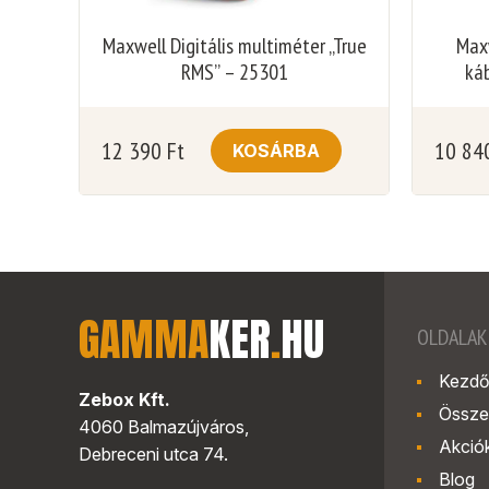
Maxwell Digitális multiméter „True
Maxw
RMS” – 25301
ká
12 390
Ft
10 84
KOSÁRBA
GAMMA
KER
.
HU
OLDALAK
Kezdő
Zebox Kft.
Össze
4060 Balmazújváros,
Akció
Debreceni utca 74.
Blog