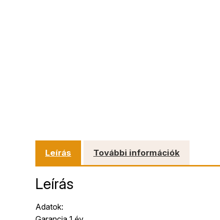
Leírás
További információk
Leírás
Adatok:
Garancia 1 év