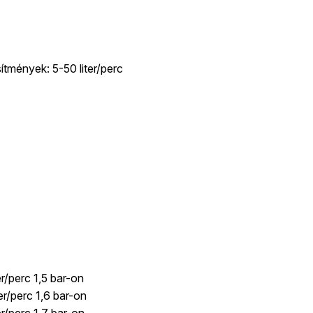
ítmények: 5-50 liter/perc
r/perc 1,5 bar-on
er/perc 1,6 bar-on