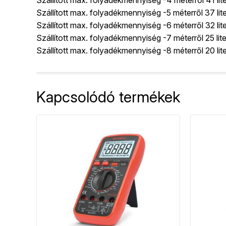
Szállított max. folyadékmennyiség -4 méterről 41 lit
Szállított max. folyadékmennyiség -5 méterről 37 lit
Szállított max. folyadékmennyiség -6 méterről 32 lit
Szállított max. folyadékmennyiség -7 méterről 25 lit
Szállított max. folyadékmennyiség -8 méterről 20 lit
Kapcsolódó termékek