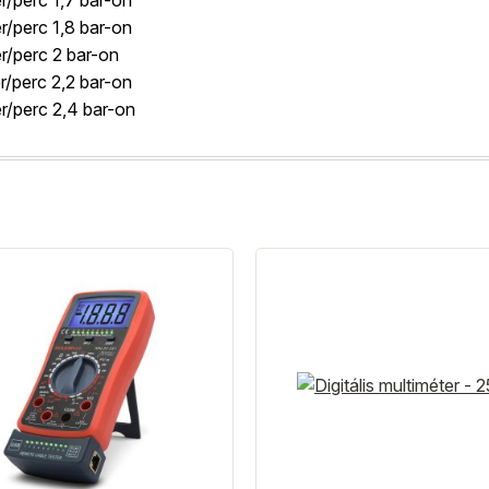
er/perc 1,7 bar-on
er/perc 1,8 bar-on
er/perc 2 bar-on
er/perc 2,2 bar-on
er/perc 2,4 bar-on