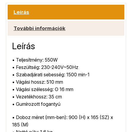
Leírás
További információk
Leírás
• Teljesítmény: 550W
• Feszültség: 230-240V~50Hz
• Szabadjárati sebesség: 1500 min-1
• Vágási hossz: 510 mm
• Vágási szélesség: O 16 mm
• Vezetékhossz: 35 cm
• Gumírozott fogantyú
• Doboz méret (mm-ben): 900 (H) x 165 (SZ) x
185 (M)