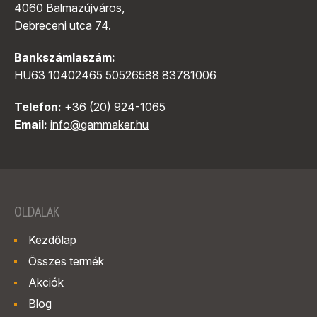
4060 Balmazújváros,
Debreceni utca 74.
Bankszámlaszám:
HU63 10402465 50526588 83781006
Telefon:
+36 (20) 924-1065
Email:
info@gammaker.hu
OLDALAK
Kezdőlap
Összes termék
Akciók
Blog