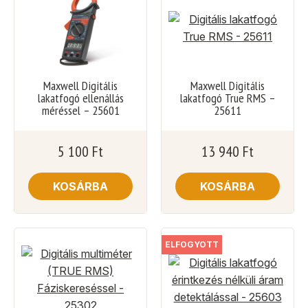
Maxwell Digitális
Maxwell Digitális
lakatfogó ellenállás
lakatfogó True RMS –
méréssel – 25601
25611
5 100
Ft
13 940
Ft
KOSÁRBA
KOSÁRBA
ELFOGYOTT