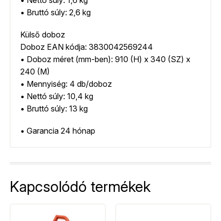
• Nettó súly: 1,6 kg
• Bruttó súly: 2,6 kg
Külső doboz
Doboz EAN kódja: 3830042569244
• Doboz méret (mm-ben): 910 (H) x 340 (SZ) x
240 (M)
• Mennyiség: 4 db/doboz
• Nettó súly: 10,4 kg
• Bruttó súly: 13 kg
• Garancia 24 hónap
Kapcsolódó termékek