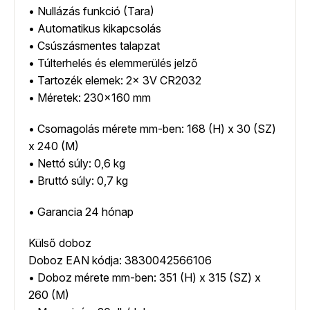
• Nullázás funkció (Tara)
• Automatikus kikapcsolás
• Csúszásmentes talapzat
• Túlterhelés és elemmerülés jelző
• Tartozék elemek: 2x 3V CR2032
• Méretek: 230×160 mm
• Csomagolás mérete mm-ben: 168 (H) x 30 (SZ)
x 240 (M)
• Nettó súly: 0,6 kg
• Bruttó súly: 0,7 kg
• Garancia 24 hónap
Külső doboz
Doboz EAN kódja: 3830042566106
• Doboz mérete mm-ben: 351 (H) x 315 (SZ) x
260 (M)