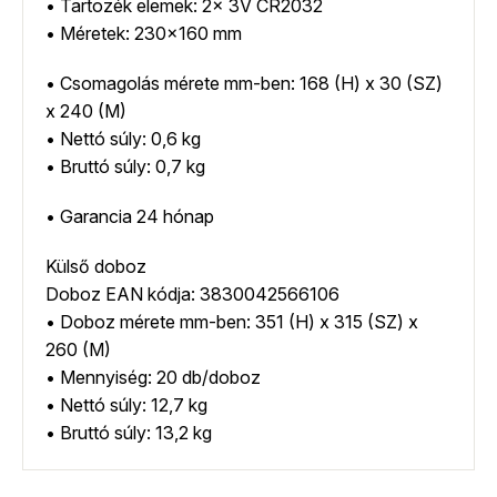
• Tartozék elemek: 2x 3V CR2032
• Méretek: 230×160 mm
• Csomagolás mérete mm-ben: 168 (H) x 30 (SZ)
x 240 (M)
• Nettó súly: 0,6 kg
• Bruttó súly: 0,7 kg
• Garancia 24 hónap
Külső doboz
Doboz EAN kódja: 3830042566106
• Doboz mérete mm-ben: 351 (H) x 315 (SZ) x
260 (M)
• Mennyiség: 20 db/doboz
• Nettó súly: 12,7 kg
• Bruttó súly: 13,2 kg