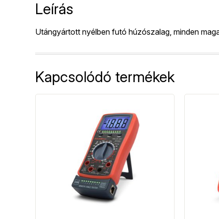
Leírás
Utángyártott nyélben futó húzószalag, minden ma
Kapcsolódó termékek