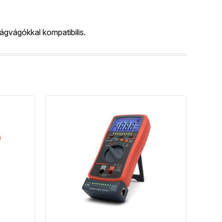
vágókkal kompatibilis.