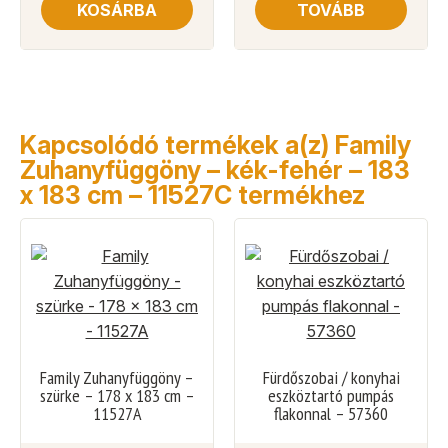
KOSÁRBA
TOVÁBB
Kapcsolódó termékek a(z) Family
Zuhanyfüggöny – kék-fehér – 183
x 183 cm – 11527C termékhez
Family Zuhanyfüggöny –
Fürdőszobai / konyhai
szürke – 178 x 183 cm –
eszköztartó pumpás
11527A
flakonnal – 57360