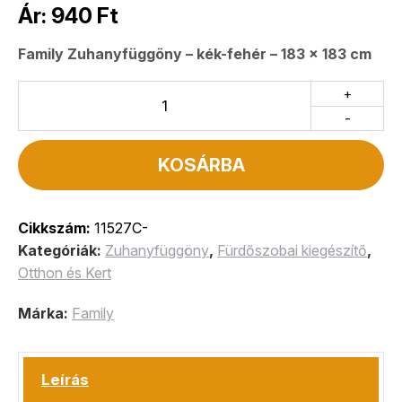
Ár:
940
Ft
Family Zuhanyfüggöny – kék-fehér – 183 x 183 cm
+
-
KOSÁRBA
Cikkszám:
11527C-
Kategóriák:
Zuhanyfüggöny
,
Fürdőszobai kiegészítő
,
Otthon és Kert
Márka:
Family
Leírás