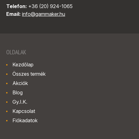
Telefon:
+36 (20) 924-1065
Email:
info@gammaker.hu
OLDALAK
Kezdőlap
Összes termék
Akciók
Blog
Gy.I.K.
Kapcsolat
Fiókadatok