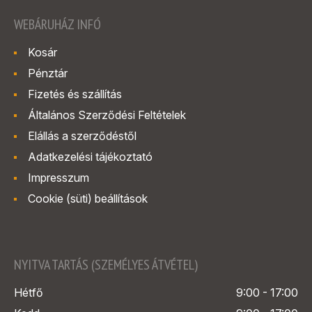
WEBÁRUHÁZ INFÓ
Kosár
Pénztár
Fizetés és szállítás
Általános Szerződési Feltételek
Elállás a szerződéstől
Adatkezelési tájékoztató
Impresszum
Cookie (süti) beállítások
NYITVA TARTÁS (SZEMÉLYES ÁTVÉTEL)
Hétfő
9:00 - 17:00