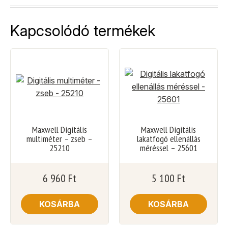
Kapcsolódó termékek
Maxwell Digitális
Maxwell Digitális
multiméter – zseb –
lakatfogó ellenállás
25210
méréssel – 25601
6 960
Ft
5 100
Ft
KOSÁRBA
KOSÁRBA