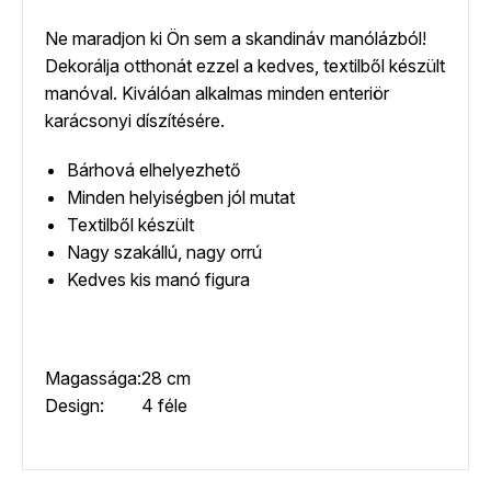
Ne maradjon ki Ön sem a skandináv manólázból!
Dekorálja otthonát ezzel a kedves, textilből készült
manóval. Kiválóan alkalmas minden enteriör
karácsonyi díszítésére.
Bárhová elhelyezhető
Minden helyiségben jól mutat
Textilből készült
Nagy szakállú, nagy orrú
Kedves kis manó figura
Magassága:
28 cm
Design:
4 féle