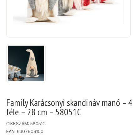
Family Karácsonyi skandináv manó – 4
féle – 28 cm – 58051C
CIKKSZÁM:
58051C
EAN: 6307909100