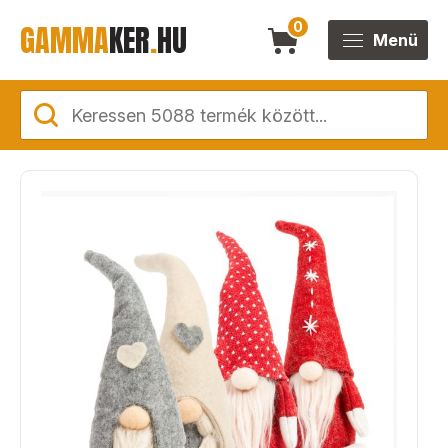
GAMMA
KER
.
HU
0
Menü