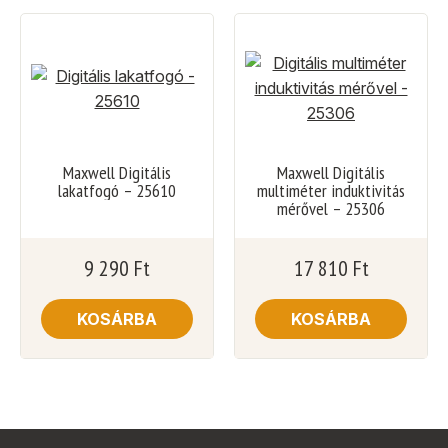
Maxwell Digitális
Maxwell Digitális
lakatfogó – 25610
multiméter induktivitás
mérővel – 25306
9 290
Ft
17 810
Ft
KOSÁRBA
KOSÁRBA