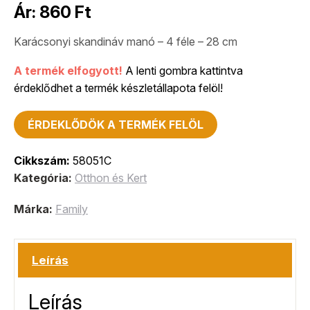
Ár:
860
Ft
Karácsonyi skandináv manó – 4 féle – 28 cm
A termék elfogyott!
A lenti gombra kattintva
érdeklődhet a termék készletállapota felöl!
ÉRDEKLŐDÖK A TERMÉK FELÖL
Cikkszám:
58051C
Kategória:
Otthon és Kert
Márka:
Family
Leírás
Leírás