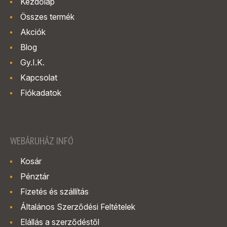
Kezdőlap
Összes termék
Akciók
Blog
Gy.I.K.
Kapcsolat
Fiókadatok
WEBÁRUHÁZ INFÓ
Kosár
Pénztár
Fizetés és szállítás
Általános Szerződési Feltételek
Elállás a szerződéstől