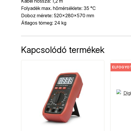
Kábel hossza: 1,2 m
Folyadék max. hőmérséklete: 35 °C
Doboz mérete: 520x280x570 mm
Átlagos tömeg: 24 kg
Kapcsolódó termékek
ELFOGYO