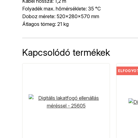
Kábel hossza: 1,2 m
Folyadék max. hőmérséklete: 35 °C
Doboz mérete: 520x280x570 mm
Átlagos tömeg: 21 kg
Kapcsolódó termékek
ELFOGYO