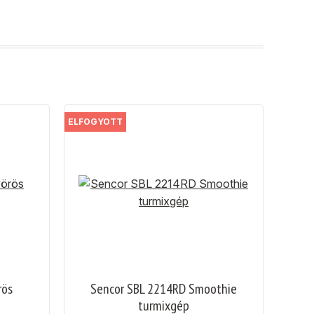
ELFOGYOTT
rös
Sencor SBL 2214RD Smoothie
turmixgép