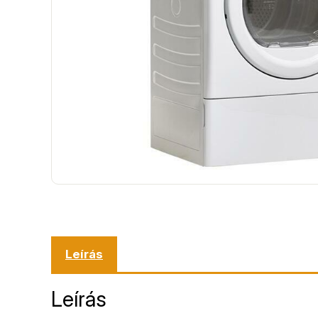
Leírás
Leírás