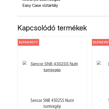
Easy Case víztartály
Kapcsolódó termékek
ELFOGYOTT
ELFOGYO
Sencor SNB 4302SS Nutri
turmixgép