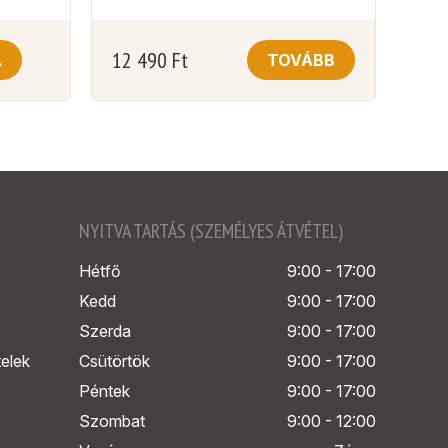
12 490
Ft
A
TOVÁBB
NYITVA TARTÁS (SZEMÉLYES ÁTVÉTEL)
Hétfő
9:00 - 17:00
Kedd
9:00 - 17:00
Szerda
9:00 - 17:00
telek
Csütörtök
9:00 - 17:00
Péntek
9:00 - 17:00
Szombat
9:00 - 12:00