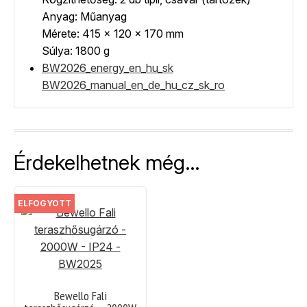
Anyag: Műanyag
Mérete: 415 x 120 x 170 mm
Súlya: 1800 g
BW2026_energy_en_hu_sk
BW2026_manual_en_de_hu_cz_sk_ro
Érdekelhetnek még…
ELFOGYOTT
Bewello Fali