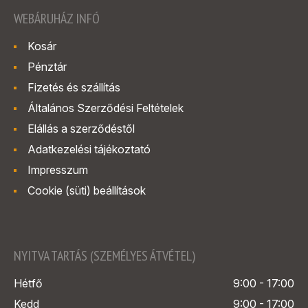
WEBÁRUHÁZ INFÓ
Kosár
Pénztár
Fizetés és szállítás
Általános Szerződési Feltételek
Elállás a szerződéstől
Adatkezelési tájékoztató
Impresszum
Cookie (süti) beállítások
NYITVA TARTÁS (SZEMÉLYES ÁTVÉTEL)
Hétfő
9:00 - 17:00
Kedd
9:00 - 17:00