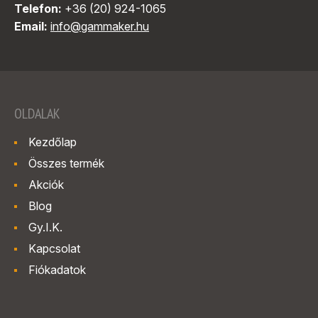
Telefon:
+36 (20) 924-1065
Email:
info@gammaker.hu
OLDALAK
Kezdőlap
Összes termék
Akciók
Blog
Gy.I.K.
Kapcsolat
Fiókadatok