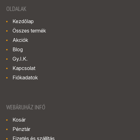
OLDALAK
Kezdőlap
Összes termék
Akciók
Blog
Gy.I.K.
Kapcsolat
Fiókadatok
WEBÁRUHÁZ INFÓ
Kosár
Pénztár
Fizetés és szállítás