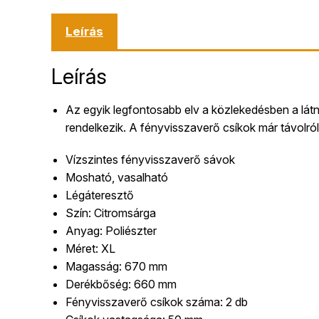
Leírás
Leírás
Az egyik legfontosabb elv a közlekedésben a látn
rendelkezik. A fényvisszaverő csíkok már távolról 
Vízszintes fényvisszaverő sávok
Mosható, vasalható
Légáteresztő
Szín: Citromsárga
Anyag: Poliészter
Méret: XL
Magasság: 670 mm
Derékbőség: 660 mm
Fényvisszaverő csíkok száma: 2 db