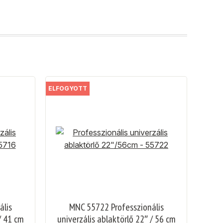
ELFOGYOTT
ális
MNC 55722 Professzionális
/ 41 cm
univerzális ablaktörlő 22″ / 56 cm