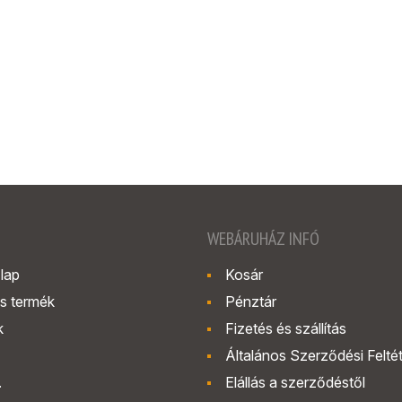
WEBÁRUHÁZ INFÓ
lap
Kosár
s termék
Pénztár
k
Fizetés és szállítás
Általános Szerződési Felté
.
Elállás a szerződéstől