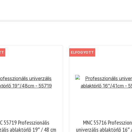
TT
ELFOGYOTT
 55719 Professzionális
MNC 55716 Professzion
zális ablaktörlő 19″ / 48 cm
univerzális ablaktörlő 16″ 