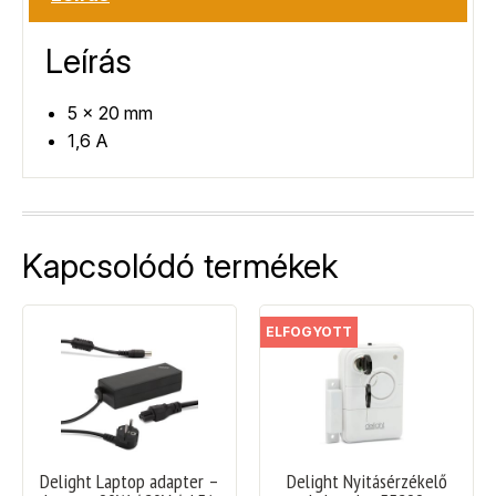
Leírás
5 x 20 mm
1,6 A
Kapcsolódó termékek
ELFOGYOTT
Delight Laptop adapter –
Delight Nyitásérzékelő