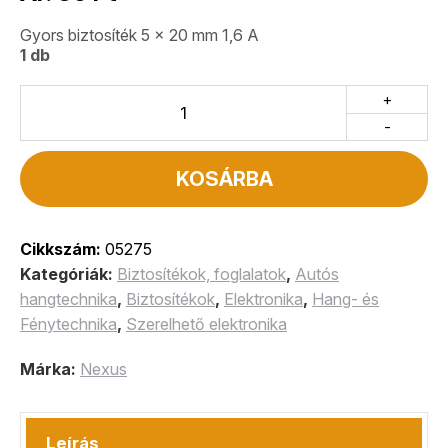
Gyors biztosíték 5 x 20 mm 1,6 A
1 db
+
-
KOSÁRBA
Cikkszám:
05275
Kategóriák:
Biztosítékok, foglalatok
,
Autós
hangtechnika
,
Biztosítékok
,
Elektronika
,
Hang- és
Fénytechnika
,
Szerelhető elektronika
Márka:
Nexus
Leírás