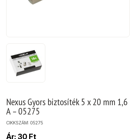
Nexus Gyors biztosíték 5 x 20 mm 1,6
A – 05275
CIKKSZÁM:
05275
Ár:
30
Ft