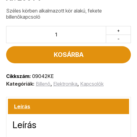
Széles körben alkalmazott kör alakú, fekete
billenőkapcsoló
+
-
KOSÁRBA
Cikkszám:
09042KE
Kategóriák:
Billenő
,
Elektronika
,
Kapcsolók
Leírás
Leírás