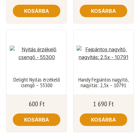
KOSÁRBA
KOSÁRBA
Delight Nyitás érzékelő
Handy Fejpántos nagyító,
csengő – 55300
nagyítás: 2,5x – 10791
600
Ft
1 690
Ft
KOSÁRBA
KOSÁRBA