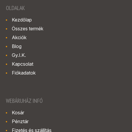
OLDALAK
Kezdőlap
Összes termék
Akciók
Blog
Gy.I.K.
Kapcsolat
Fiókadatok
WEBÁRUHÁZ INFÓ
Kosár
Pénztár
Fizetés és szállítás