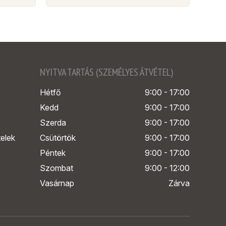
NYITVA TARTÁS (SZEMÉLYES ÁTVÉTEL)
Hétfő
9:00 - 17:00
Kedd
9:00 - 17:00
Szerda
9:00 - 17:00
telek
Csütörtök
9:00 - 17:00
Péntek
9:00 - 17:00
Szombat
9:00 - 12:00
Vasárnap
Zárva