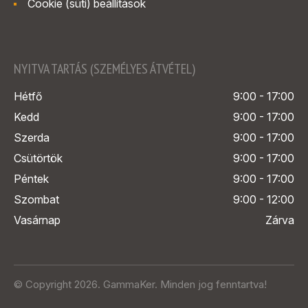
Cookie (süti) beállítások
NYITVA TARTÁS (SZEMÉLYES ÁTVÉTEL)
Hétfő
9:00 - 17:00
Kedd
9:00 - 17:00
Szerda
9:00 - 17:00
Csütörtök
9:00 - 17:00
Péntek
9:00 - 17:00
Szombat
9:00 - 12:00
Vasárnap
Zárva
© Copyright 2026. GammaKer. Minden jog fenntartva!