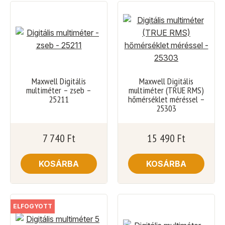
Maxwell Digitális
Maxwell Digitális
multiméter – zseb –
multiméter (TRUE RMS)
25211
hőmérséklet méréssel –
25303
7 740
Ft
15 490
Ft
KOSÁRBA
KOSÁRBA
ELFOGYOTT