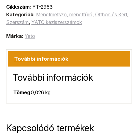
Cikkszám:
YT-2963
Kategóriák:
Menetmetsző, menetfúró
,
Otthon és Kert
,
Szerszám
,
YATO kéziszerszámok
Márka:
Yato
További információk
További információk
Tömeg
0,026 kg
Kapcsolódó termékek