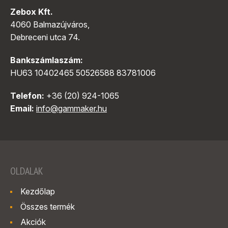
Zebox Kft.
4060 Balmazújváros,
Debreceni utca 74.
Bankszámlaszám:
HU63 10402465 50526588 83781006
Telefon:
+36 (20) 924-1065
Email:
info@gammaker.hu
OLDALAK
Kezdőlap
Összes termék
Akciók