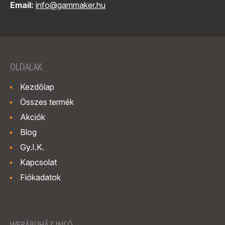
Email:
info@gammaker.hu
OLDALAK
Kezdőlap
Összes termék
Akciók
Blog
Gy.I.K.
Kapcsolat
Fiókadatok
WEBÁRUHÁZ INFÓ