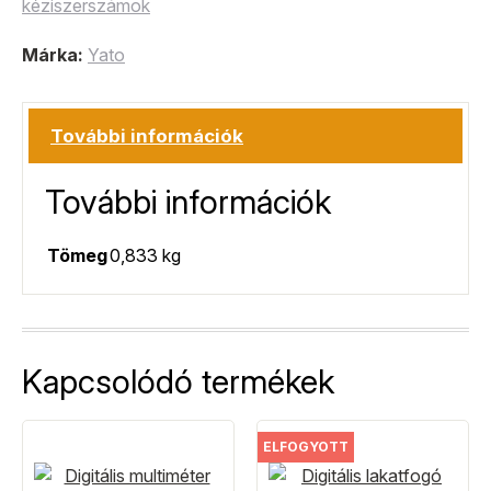
kéziszerszámok
Márka:
Yato
További információk
További információk
Tömeg
0,833 kg
Kapcsolódó termékek
ELFOGYOTT