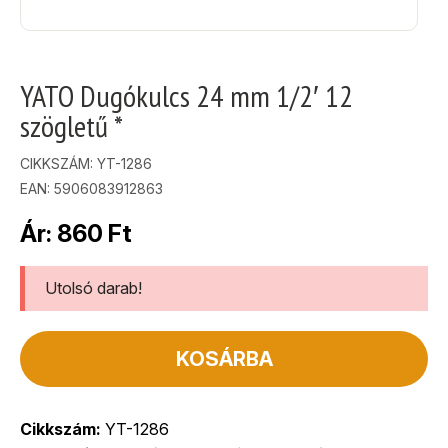
YATO Dugókulcs 24 mm 1/2′ 12
szögletű *
CIKKSZÁM:
YT-1286
EAN: 5906083912863
Ár:
860
Ft
Utolsó darab!
KOSÁRBA
Cikkszám:
YT-1286