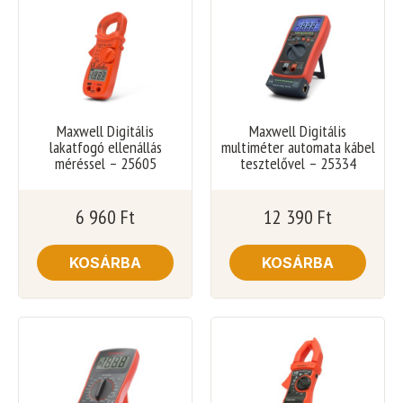
Maxwell Digitális
Maxwell Digitális
lakatfogó ellenállás
multiméter automata kábel
méréssel – 25605
tesztelővel – 25334
6 960
Ft
12 390
Ft
KOSÁRBA
KOSÁRBA