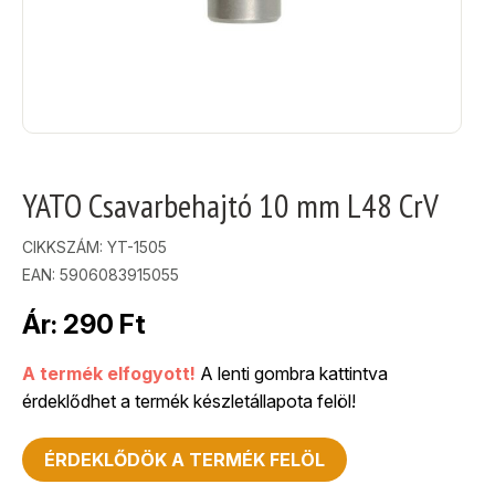
YATO Csavarbehajtó 10 mm L48 CrV
CIKKSZÁM:
YT-1505
EAN: 5906083915055
Ár:
290
Ft
A termék elfogyott!
A lenti gombra kattintva
érdeklődhet a termék készletállapota felöl!
ÉRDEKLŐDÖK A TERMÉK FELÖL