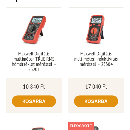
Maxwell Digitális
Maxwell Digitális
multiméter TRUE RMS
multiméter, induktivitás
hőmérséklet méréssel –
méréssel – 25304
25201
10 840
Ft
17 040
Ft
KOSÁRBA
KOSÁRBA
ELFOGYOTT