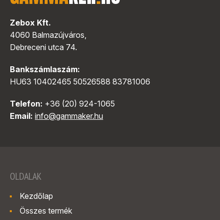
Zebox Kft.
4060 Balmazújváros,
Debreceni utca 74.
Bankszámlaszám:
HU63 10402465 50526588 83781006
Telefon:
+36 (20) 924-1065
Email:
info@gammaker.hu
OLDALAK
Kezdőlap
Összes termék