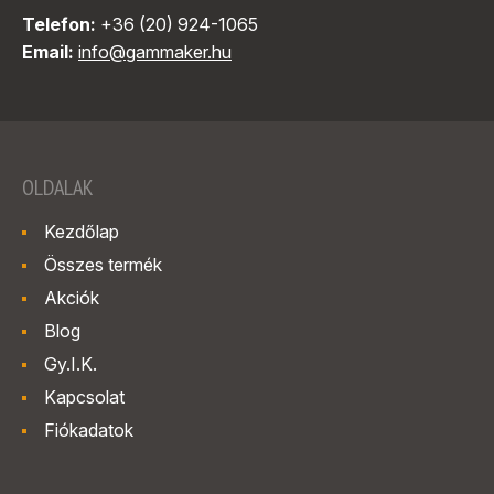
Telefon:
+36 (20) 924-1065
Email:
info@gammaker.hu
OLDALAK
Kezdőlap
Összes termék
Akciók
Blog
Gy.I.K.
Kapcsolat
Fiókadatok