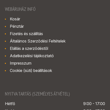
WEBÁRUHÁZ INFÓ
Kosár
Pénztár
Fizetés és szállítás
Általános Szerződési Feltételek
Elállás a szerződéstől
Adatkezelési tájékoztató
Impresszum
Cookie (süti) beállítások
NYITVA TARTÁS (SZEMÉLYES ÁTVÉTEL)
Hétfő
9:00 - 17:00