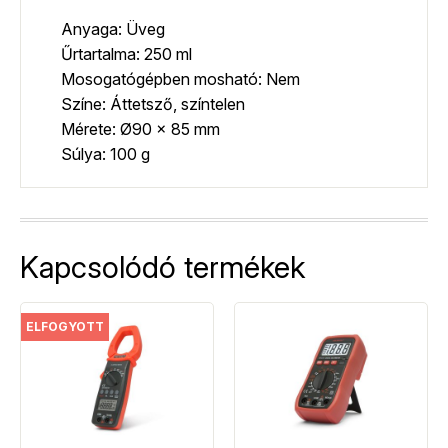
Anyaga: Üveg
Űrtartalma: 250 ml
Mosogatógépben mosható: Nem
Színe: Áttetsző, színtelen
Mérete: Ø90 x 85 mm
Súlya: 100 g
Kapcsolódó termékek
ELFOGYOTT