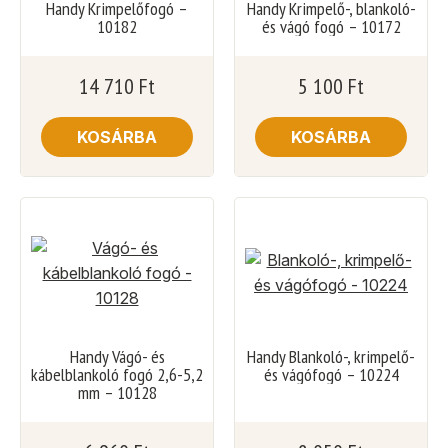
Handy Krimpelőfogó –
Handy Krimpelő-, blankoló-
10182
és vágó fogó – 10172
14 710
Ft
5 100
Ft
KOSÁRBA
KOSÁRBA
Handy Vágó- és
Handy Blankoló-, krimpelő-
kábelblankoló fogó 2,6-5,2
és vágófogó – 10224
mm – 10128