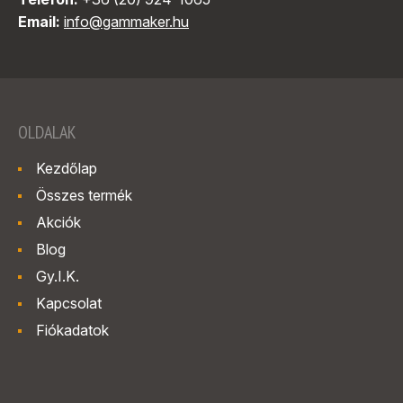
Email:
info@gammaker.hu
OLDALAK
Kezdőlap
Összes termék
Akciók
Blog
Gy.I.K.
Kapcsolat
Fiókadatok