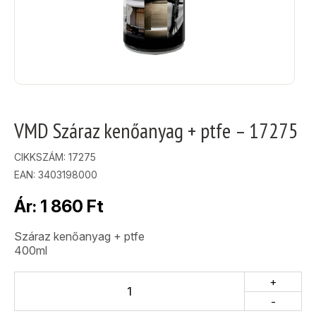
VMD Száraz kenőanyag + ptfe – 17275
CIKKSZÁM:
17275
EAN: 3403198000
Ár:
1 860
Ft
Száraz kenőanyag + ptfe
400ml
+
-