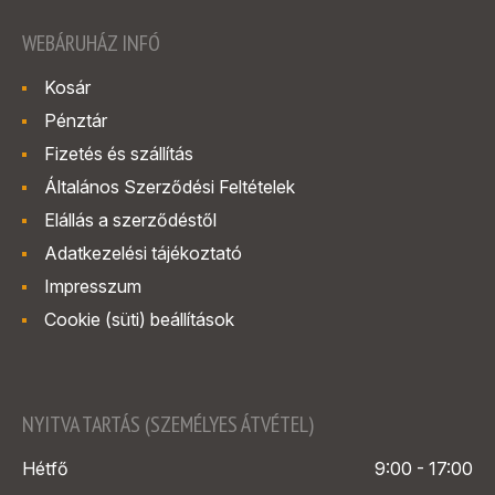
WEBÁRUHÁZ INFÓ
Kosár
Pénztár
Fizetés és szállítás
Általános Szerződési Feltételek
Elállás a szerződéstől
Adatkezelési tájékoztató
Impresszum
Cookie (süti) beállítások
NYITVA TARTÁS (SZEMÉLYES ÁTVÉTEL)
Hétfő
9:00 - 17:00