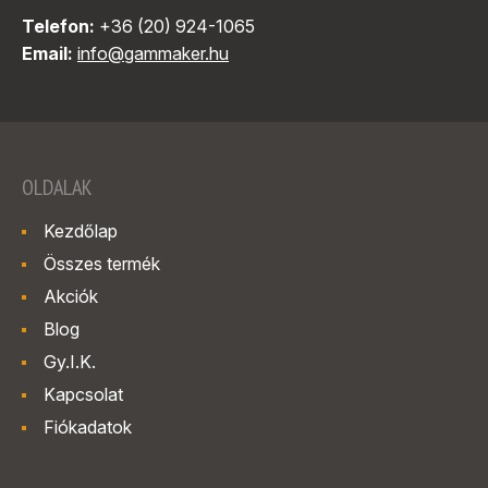
Telefon:
+36 (20) 924-1065
Email:
info@gammaker.hu
OLDALAK
Kezdőlap
Összes termék
Akciók
Blog
Gy.I.K.
Kapcsolat
Fiókadatok