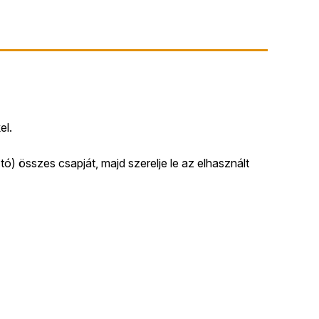
el.
ztó) összes csapját, majd szerelje le az elhasznált