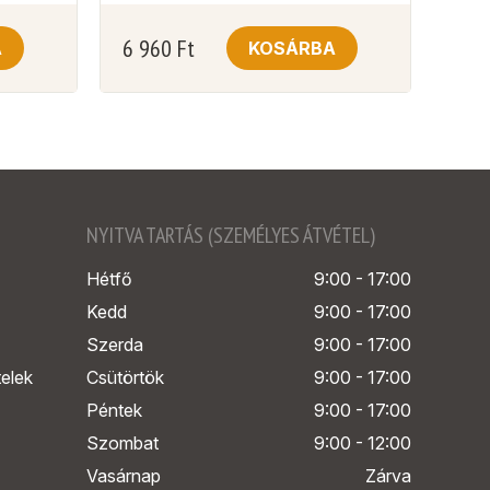
6 960
Ft
A
KOSÁRBA
NYITVA TARTÁS (SZEMÉLYES ÁTVÉTEL)
Hétfő
9:00 - 17:00
Kedd
9:00 - 17:00
Szerda
9:00 - 17:00
telek
Csütörtök
9:00 - 17:00
Péntek
9:00 - 17:00
Szombat
9:00 - 12:00
Vasárnap
Zárva