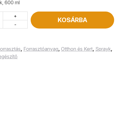
k, 600 ml
+
KOSÁRBA
-
orrasztás
,
Forrasztóanyag
,
Otthon és Kert
,
Sprayk
,
egészítő