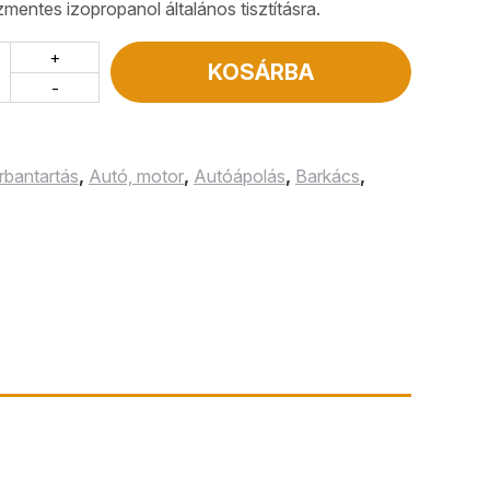
mentes izopropanol általános tisztításra.
+
KOSÁRBA
-
rbantartás
,
Autó, motor
,
Autóápolás
,
Barkács
,