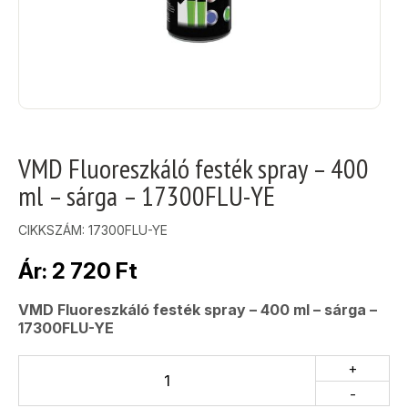
VMD Fluoreszkáló festék spray – 400
ml – sárga – 17300FLU-YE
CIKKSZÁM:
17300FLU-YE
Ár:
2 720
Ft
VMD Fluoreszkáló festék spray – 400 ml – sárga –
17300FLU-YE
+
-