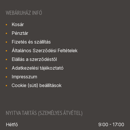
WEBÁRUHÁZ INFÓ
Kosár
Pénztár
Fizetés és szállítás
Általános Szerződési Feltételek
Elállás a szerződéstől
Adatkezelési tájékoztató
Impresszum
Cookie (süti) beállítások
NYITVA TARTÁS (SZEMÉLYES ÁTVÉTEL)
Hétfő
9:00 - 17:00