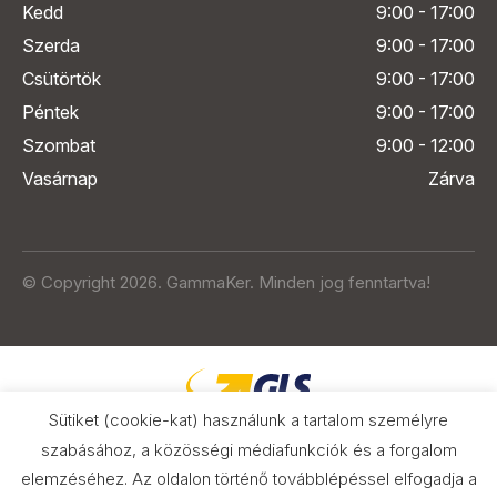
Kedd
9:00 - 17:00
Szerda
9:00 - 17:00
Csütörtök
9:00 - 17:00
Péntek
9:00 - 17:00
Szombat
9:00 - 12:00
Vasárnap
Zárva
© Copyright 2026. GammaKer. Minden jog fenntartva!
Sütiket (cookie-kat) használunk a tartalom személyre
szabásához, a közösségi médiafunkciók és a forgalom
elemzéséhez. Az oldalon történő továbblépéssel elfogadja a
Árak és paraméterek összehasonlítása