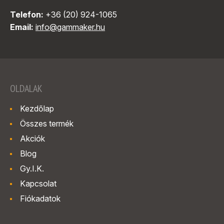
Telefon:
+36 (20) 924-1065
Email:
info@gammaker.hu
OLDALAK
Kezdőlap
Összes termék
Akciók
Blog
Gy.I.K.
Kapcsolat
Fiókadatok