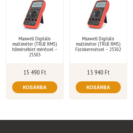
Maxwell Digitális
Maxwell Digitális
multiméter (TRUE RMS)
multiméter (TRUE RMS)
hőmérséklet méréssel –
Fáziskereséssel – 25302
25303
15 490
Ft
13 940
Ft
KOSÁRBA
KOSÁRBA