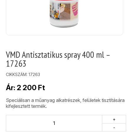
VMD Antisztatikus spray 400 ml –
17263
CIKKSZÁM:
17263
Ár:
2 200
Ft
Speciálisan a műanyag alkatrészek, felületek tisztítására
kifejlesztett termék.
+
-