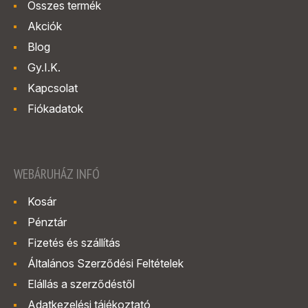
Összes termék
Akciók
Blog
Gy.I.K.
Kapcsolat
Fiókadatok
WEBÁRUHÁZ INFÓ
Kosár
Pénztár
Fizetés és szállítás
Általános Szerződési Feltételek
Elállás a szerződéstől
Adatkezelési tájékoztató