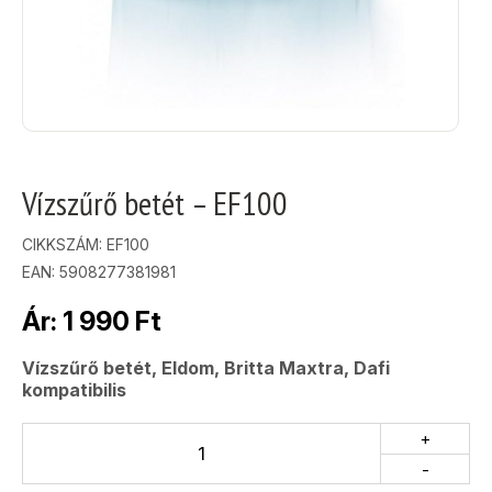
Vízszűrő betét – EF100
CIKKSZÁM:
EF100
EAN: 5908277381981
Ár:
1 990
Ft
Vízszűrő betét, Eldom, Britta Maxtra, Dafi
kompatibilis
+
-