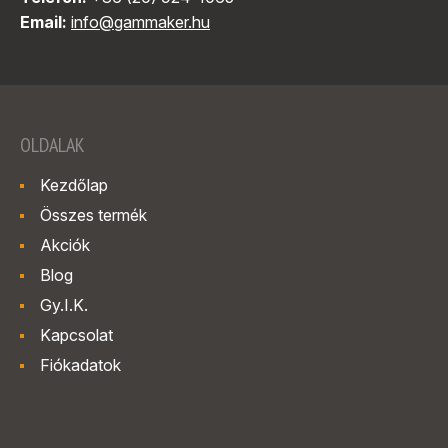
Email:
info@gammaker.hu
OLDALAK
Kezdőlap
Összes termék
Akciók
Blog
Gy.I.K.
Kapcsolat
Fiókadatok