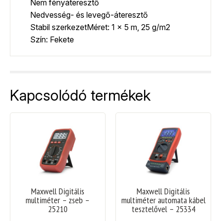
Nem fényáteresztő
Nedvesség- és levegő-áteresztő
Stabil szerkezetMéret: 1 x 5 m, 25 g/m2
Szín: Fekete
Kapcsolódó termékek
Maxwell Digitális
Maxwell Digitális
multiméter – zseb –
multiméter automata kábel
25210
tesztelővel – 25334