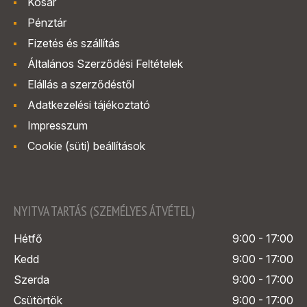
Kosár
Pénztár
Fizetés és szállítás
Általános Szerződési Feltételek
Elállás a szerződéstől
Adatkezelési tájékoztató
Impresszum
Cookie (süti) beállítások
NYITVA TARTÁS (SZEMÉLYES ÁTVÉTEL)
Hétfő
9:00 - 17:00
Kedd
9:00 - 17:00
Szerda
9:00 - 17:00
Csütörtök
9:00 - 17:00