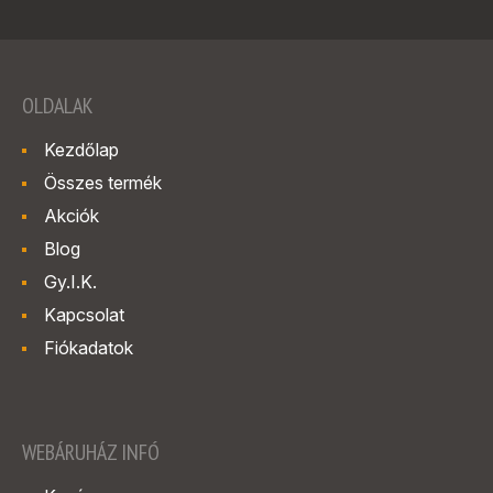
OLDALAK
Kezdőlap
Összes termék
Akciók
Blog
Gy.I.K.
Kapcsolat
Fiókadatok
WEBÁRUHÁZ INFÓ