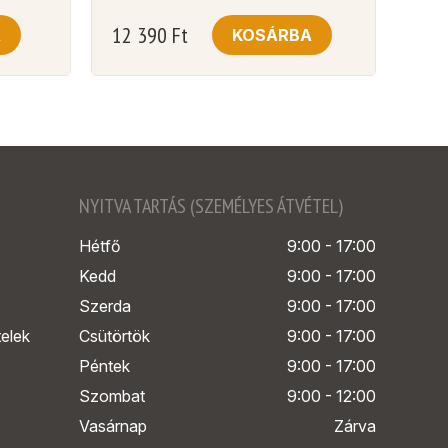
12 390
Ft
A
KOSÁRBA
NYITVA TARTÁS (SZEMÉLYES ÁTVÉTEL)
Hétfő
9:00 - 17:00
Kedd
9:00 - 17:00
Szerda
9:00 - 17:00
telek
Csütörtök
9:00 - 17:00
Péntek
9:00 - 17:00
Szombat
9:00 - 12:00
Vasárnap
Zárva