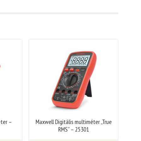
éter –
Maxwell Digitális multiméter „True
RMS” – 25301