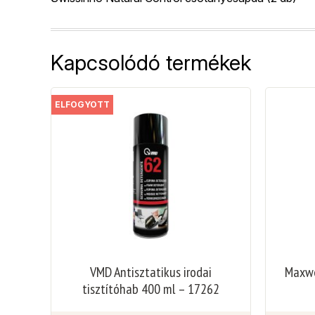
Kapcsolódó termékek
ELFOGYOTT
VMD Antisztatikus irodai
Maxwel
tisztítóhab 400 ml – 17262