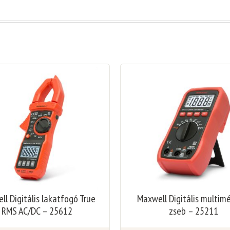
l Digitális lakatfogó True
Maxwell Digitális multim
RMS AC/DC – 25612
zseb – 25211