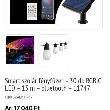
Smart szolár fényfüzér – 30 db RGBIC
LED – 13 m – bluetooth – 11747
CIKKSZÁM:
11747
Ár:
17 040
Ft