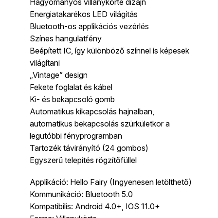
Hagyományos villanykörte dizájn
Energiatakarékos LED világítás
Bluetooth-os applikációs vezérlés
Színes hangulatfény
Beépített IC, így különböző színnel is képesek
világítani
„Vintage” design
Fekete foglalat és kábel
Ki- és bekapcsoló gomb
Automatikus kikapcsolás hajnalban,
automatikus bekapcsolás szürkületkor a
legutóbbi fényprogramban
Tartozék távirányító (24 gombos)
Egyszerű telepítés rögzítőfüllel
Applikáció: Hello Fairy (Ingyenesen letölthető)
Kommunikáció: Bluetooth 5.0
Kompatibilis: Android 4.0+, IOS 11.0+