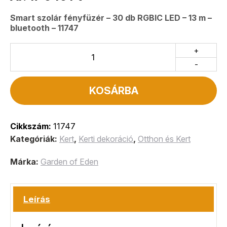
Smart szolár fényfüzér – 30 db RGBIC LED – 13 m –
bluetooth – 11747
+
-
KOSÁRBA
Cikkszám:
11747
Kategóriák:
Kert
,
Kerti dekoráció
,
Otthon és Kert
Márka:
Garden of Eden
Leírás