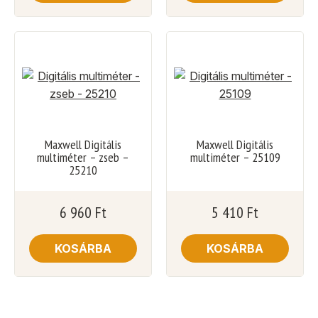
Maxwell Digitális
Maxwell Digitális
multiméter – zseb –
multiméter – 25109
25210
6 960
Ft
5 410
Ft
KOSÁRBA
KOSÁRBA