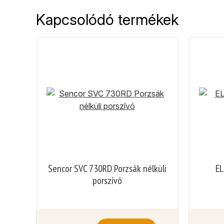
Kapcsolódó termékek
Sencor SVC 730RD Porzsák nélküli
EL
porszívó