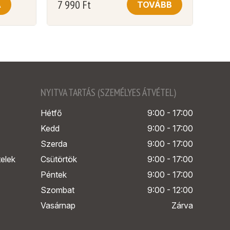
7 990
Ft
A
TOVÁBB
NYITVA TARTÁS (SZEMÉLYES ÁTVÉTEL)
Hétfő
9:00 - 17:00
Kedd
9:00 - 17:00
Szerda
9:00 - 17:00
telek
Csütörtök
9:00 - 17:00
Péntek
9:00 - 17:00
Szombat
9:00 - 12:00
Vasárnap
Zárva