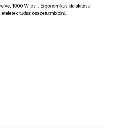
relve, 1000 W-os . Ergonomikus kialakítású
ételetek tudsz összeturmixolni.