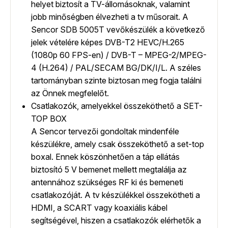
helyet biztosít a TV-állomásoknak, valamint
jobb minőségben élvezheti a tv műsorait. A
Sencor SDB 5005T vevőkészülék a következő
jelek vételére képes DVB-T2 HEVC/H.265
(1080p 60 FPS-en) / DVB-T – MPEG-2/MPEG-
4 (H.264) / PAL/SECAM BG/DK/I/L. A széles
tartományban szinte biztosan meg fogja találni
az Önnek megfelelőt.
Csatlakozók, amelyekkel összeköthető a SET-
TOP BOX
A Sencor tervezői gondoltak mindenféle
készülékre, amely csak összeköthető a set-top
boxal. Ennek köszönhetően a táp ellátás
biztosító 5 V bemenet mellett megtalálja az
antennához szükséges RF ki és bemeneti
csatlakozóját. A tv készülékkel összekötheti a
HDMI, a SCART vagy koaxiális kábel
segítségével, hiszen a csatlakozók elérhetők a