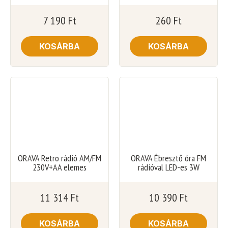
7 190
Ft
260
Ft
KOSÁRBA
KOSÁRBA
ORAVA Retro rádió AM/FM
ORAVA Ébresztő óra FM
230V+AA elemes
rádióval LED-es 3W
11 314
Ft
10 390
Ft
KOSÁRBA
KOSÁRBA