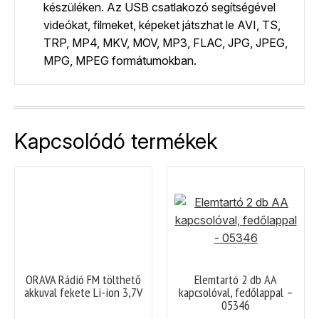
készüléken. Az USB csatlakozó segítségével
videókat, filmeket, képeket játszhat le AVI, TS,
TRP, MP4, MKV, MOV, MP3, FLAC, JPG, JPEG,
MPG, MPEG formátumokban.
Kapcsolódó termékek
ORAVA Rádió FM tölthető
Elemtartó 2 db AA
akkuval fekete Li-ion 3,7V
kapcsolóval, fedőlappal –
05346