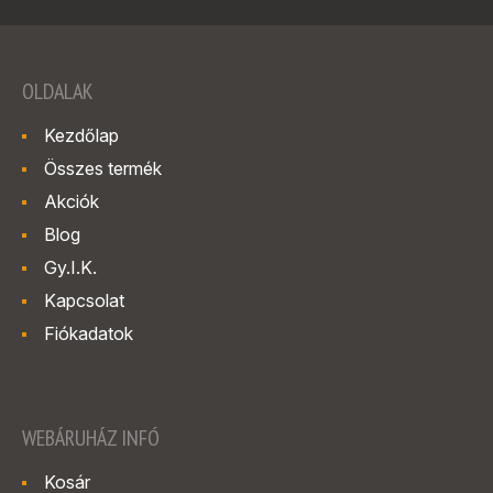
OLDALAK
Kezdőlap
Összes termék
Akciók
Blog
Gy.I.K.
Kapcsolat
Fiókadatok
WEBÁRUHÁZ INFÓ
Kosár