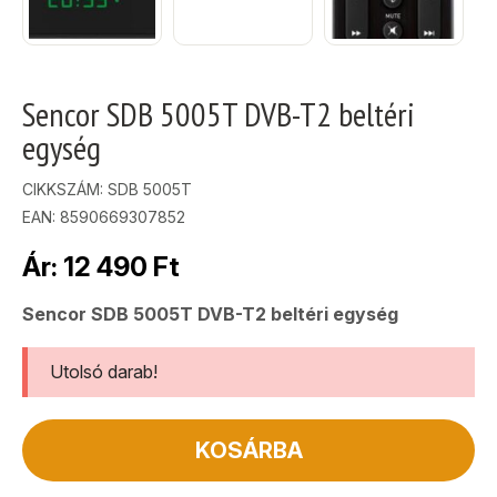
Sencor SDB 5005T DVB-T2 beltéri
egység
CIKKSZÁM:
SDB 5005T
EAN: 8590669307852
Ár:
12 490
Ft
Sencor SDB 5005T DVB-T2 beltéri egység
Utolsó darab!
KOSÁRBA