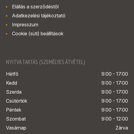
Elállás a szerződéstől
Adatkezelési tájékoztató
Impresszum
Cookie (süti) beállítások
NYITVA TARTÁS (SZEMÉLYES ÁTVÉTEL)
Hétfő
9:00 - 17:00
Kedd
9:00 - 17:00
Szerda
9:00 - 17:00
Csütörtök
9:00 - 17:00
Péntek
9:00 - 17:00
Szombat
9:00 - 12:00
Vasárnap
Zárva