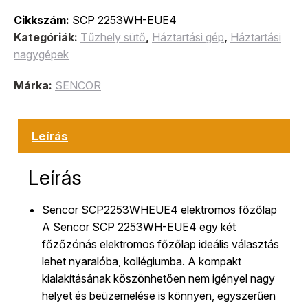
Cikkszám:
SCP 2253WH-EUE4
Kategóriák:
Tűzhely sütő
,
Háztartási gép
,
Háztartási
nagygépek
Márka:
SENCOR
Leírás
Leírás
Sencor SCP2253WHEUE4 elektromos főzőlap
A Sencor SCP 2253WH-EUE4 egy két
főzőzónás elektromos főzőlap ideális választás
lehet nyaralóba, kollégiumba. A kompakt
kialakításának köszönhetően nem igényel nagy
helyet és beüzemelése is könnyen, egyszerűen