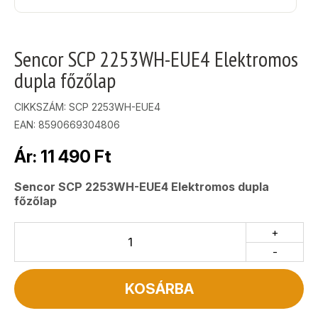
Sencor SCP 2253WH-EUE4 Elektromos
dupla főzőlap
CIKKSZÁM:
SCP 2253WH-EUE4
EAN: 8590669304806
Ár:
11 490
Ft
Sencor SCP 2253WH-EUE4 Elektromos dupla
főzőlap
+
-
KOSÁRBA