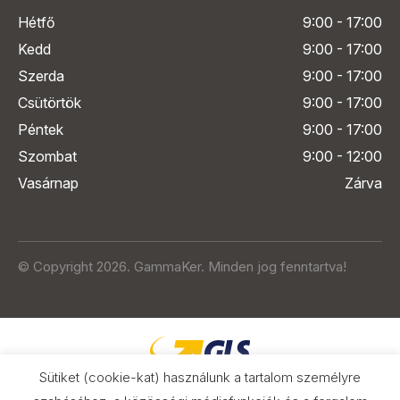
Hétfő
9:00 - 17:00
Kedd
9:00 - 17:00
Szerda
9:00 - 17:00
Csütörtök
9:00 - 17:00
Péntek
9:00 - 17:00
Szombat
9:00 - 12:00
Vasárnap
Zárva
© Copyright 2026. GammaKer. Minden jog fenntartva!
Sütiket (cookie-kat) használunk a tartalom személyre