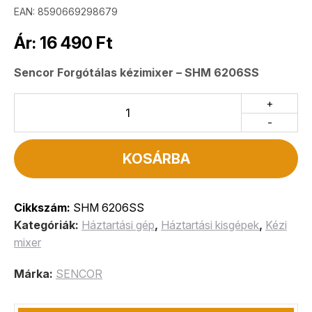
EAN: 8590669298679
Ár:
16 490
Ft
Sencor Forgótálas kézimixer – SHM 6206SS
+
-
KOSÁRBA
Cikkszám:
SHM 6206SS
Kategóriák:
Háztartási gép
,
Háztartási kisgépek
,
Kézi
mixer
Márka:
SENCOR