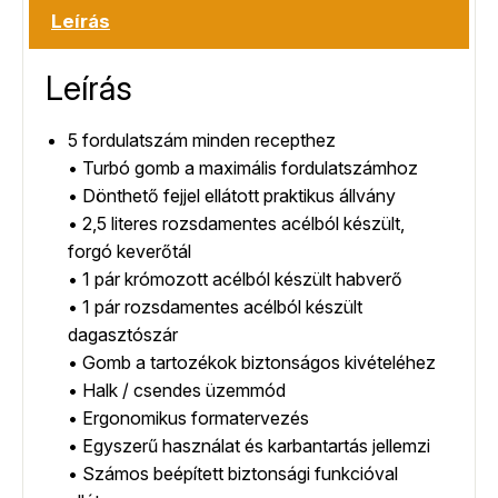
Leírás
Leírás
5 fordulatszám minden recepthez
• Turbó gomb a maximális fordulatszámhoz
• Dönthető fejjel ellátott praktikus állvány
• 2,5 literes rozsdamentes acélból készült,
forgó keverőtál
• 1 pár krómozott acélból készült habverő
• 1 pár rozsdamentes acélból készült
dagasztószár
• Gomb a tartozékok biztonságos kivételéhez
• Halk / csendes üzemmód
• Ergonomikus formatervezés
• Egyszerű használat és karbantartás jellemzi
• Számos beépített biztonsági funkcióval