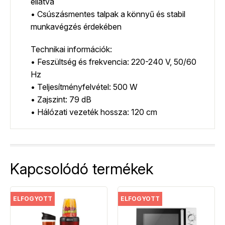
ellátva
• Csúszásmentes talpak a könnyű és stabil
munkavégzés érdekében
Technikai információk:
• Feszültség és frekvencia: 220-240 V, 50/60
Hz
• Teljesítményfelvétel: 500 W
• Zajszint: 79 dB
• Hálózati vezeték hossza: 120 cm
Kapcsolódó termékek
ELFOGYOTT
ELFOGYOTT