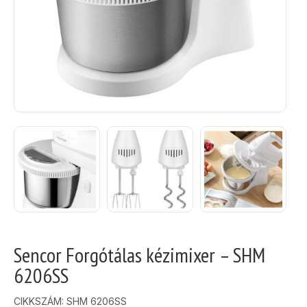
Sencor Forgótálas kézimixer – SHM
6206SS
CIKKSZÁM:
SHM 6206SS