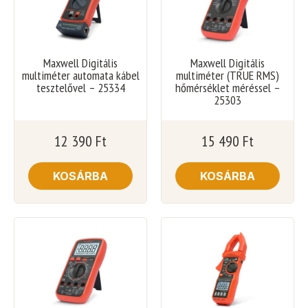
Maxwell Digitális
Maxwell Digitális
multiméter automata kábel
multiméter (TRUE RMS)
tesztelővel – 25334
hőmérséklet méréssel –
25303
12 390
Ft
15 490
Ft
KOSÁRBA
KOSÁRBA