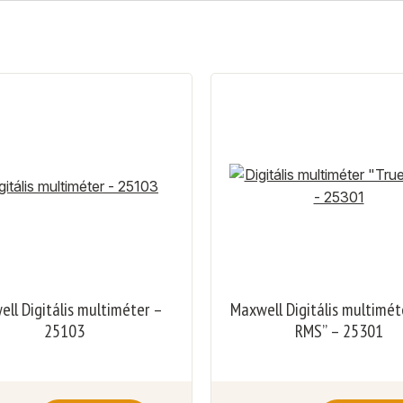
ll Digitális multiméter –
Maxwell Digitális multiméte
25103
RMS” – 25301