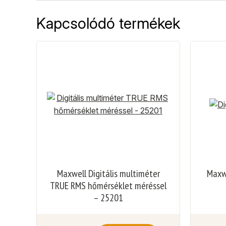
Kapcsolódó termékek
Maxwell Digitális multiméter
Maxwe
TRUE RMS hőmérséklet méréssel
– 25201