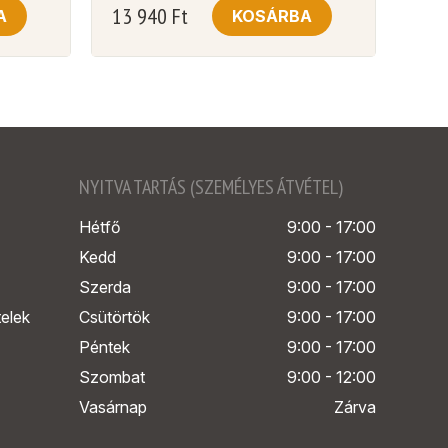
13 940
Ft
A
KOSÁRBA
NYITVA TARTÁS (SZEMÉLYES ÁTVÉTEL)
Hétfő
9:00 - 17:00
Kedd
9:00 - 17:00
Szerda
9:00 - 17:00
telek
Csütörtök
9:00 - 17:00
Péntek
9:00 - 17:00
Szombat
9:00 - 12:00
Vasárnap
Zárva