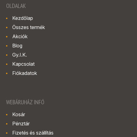
OLDALAK
Kezdőlap
Összes termék
Akciók
Blog
Gy.I.K.
Kapcsolat
Fiókadatok
WEBÁRUHÁZ INFÓ
Kosár
Pénztár
Fizetés és szállítás