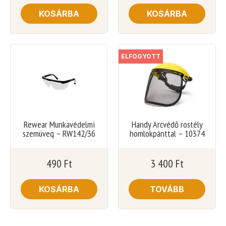
KOSÁRBA
KOSÁRBA
ELFOGYOTT
Rewear Munkavédelmi
Handy Arcvédő rostély
szemüveg – RW142/36
homlokpánttal – 10374
490
Ft
3 400
Ft
KOSÁRBA
TOVÁBB