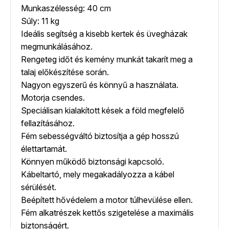
Munkaszélesség: 40 cm
Súly: 11 kg
Ideális segítség a kisebb kertek és üvegházak
megmunkálásához.
Rengeteg időt és kemény munkát takarít meg a
talaj előkészítése során.
Nagyon egyszerű és könnyű a használata.
Motorja csendes.
Speciálisan kialakított kések a föld megfelelő
fellazításához.
Fém sebességváltó biztosítja a gép hosszú
élettartamát.
Könnyen működő biztonsági kapcsoló.
Kábeltartó, mely megakadályozza a kábel
sérülését.
Beépített hővédelem a motor túlhevülése ellen.
Fém alkatrészek kettős szigetelése a maximális
biztonságért.