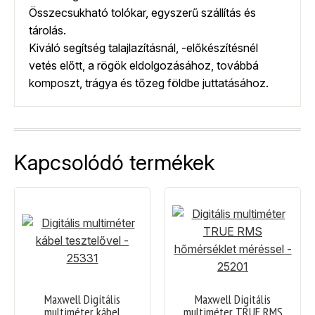
Összecsukható tolókar, egyszerű szállítás és
tárolás.
Kiváló segítség talajlazításnál, -előkészítésnél
vetés előtt, a rögök eldolgozásához, továbbá
komposzt, trágya és tőzeg földbe juttatásához.
Kapcsolódó termékek
Maxwell Digitális
Maxwell Digitális
multiméter kábel
multiméter TRUE RMS