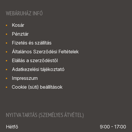
WEBÁRUHÁZ INFÓ
Kosár
Pénztár
Fizetés és szállítás
Általános Szerződési Feltételek
Elállás a szerződéstől
Adatkezelési tájékoztató
Impresszum
Cookie (süti) beállítások
NYITVA TARTÁS (SZEMÉLYES ÁTVÉTEL)
Hétfő
9:00 - 17:00