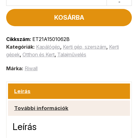
-
KOSÁRBA
Cikkszám:
ET21A1501062B
Kategóriák:
Kapálógép
,
Kerti gép, szerszám
,
Kerti
gépek
,
Otthon és Kert
,
Talajművelés
Márka:
Riwall
Leírás
További információk
Leírás