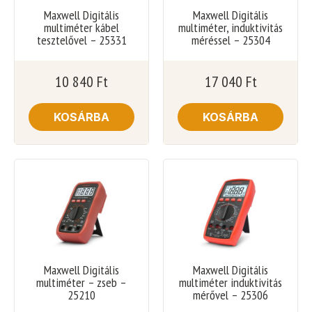
Maxwell Digitális
Maxwell Digitális
multiméter kábel
multiméter, induktivitás
tesztelővel – 25331
méréssel – 25304
10 840
Ft
17 040
Ft
KOSÁRBA
KOSÁRBA
Maxwell Digitális
Maxwell Digitális
multiméter – zseb –
multiméter induktivitás
25210
mérővel – 25306