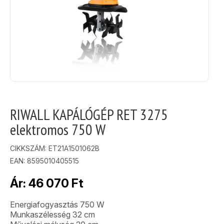
RIWALL KAPÁLÓGÉP RET 3275
elektromos 750 W
CIKKSZÁM:
ET21A1501062B
EAN: 8595010405515
Ár:
46 070
Ft
Energiafogyasztás 750 W
Munkaszélesség 32 cm