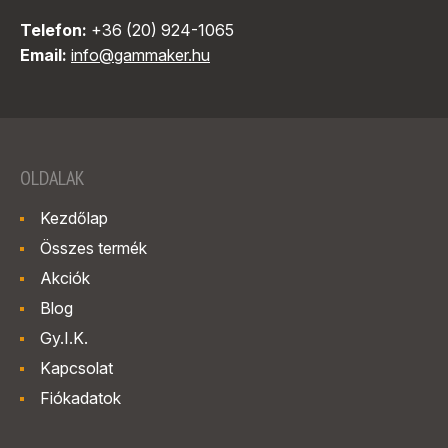
Telefon:
+36 (20) 924-1065
Email:
info@gammaker.hu
OLDALAK
Kezdőlap
Összes termék
Akciók
Blog
Gy.I.K.
Kapcsolat
Fiókadatok