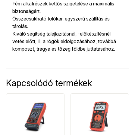
Fém alkatrészek kettős szigetelése a maximális
biztonságért.
Összecsukható tolókar, egyszerű szállítás és
tárolás.
Kiváló segítség talajlazításnál, -előkészítésnél
vetés előtt, ill. a rögök eldolgozásához, továbbá
komposzt, trágya és tőzeg földbe juttatásához.
Kapcsolódó termékek