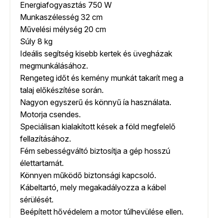
Energiafogyasztás 750 W
Munkaszélesség 32 cm
Művelési mélység 20 cm
Súly 8 kg
Ideális segítség kisebb kertek és üvegházak
megmunkálásához.
Rengeteg időt és kemény munkát takarít meg a
talaj előkészítése során.
Nagyon egyszerű és könnyű ía használata.
Motorja csendes.
Speciálisan kialakított kések a föld megfelelő
fellazításához.
Fém sebességváltó biztosítja a gép hosszú
élettartamát.
Könnyen működő biztonsági kapcsoló.
Kábeltartó, mely megakadályozza a kábel
sérülését.
Beépített hővédelem a motor túlhevülése ellen.