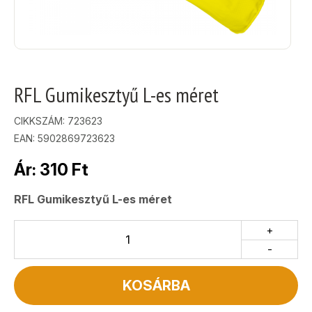
RFL Gumikesztyű L-es méret
CIKKSZÁM:
723623
EAN: 5902869723623
Ár:
310
Ft
RFL Gumikesztyű L-es méret
+
-
KOSÁRBA