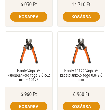
6 030
Ft
14 710
Ft
KOSÁRBA
KOSÁRBA
Handy Vágó- és
Handy 10129 Vágó- és
kábelblankoló fogó 2,6-5,2
kábelblankoló fogó 0,8-2,6
mm – 10128
mm
6 960
Ft
6 960
Ft
KOSÁRBA
KOSÁRBA