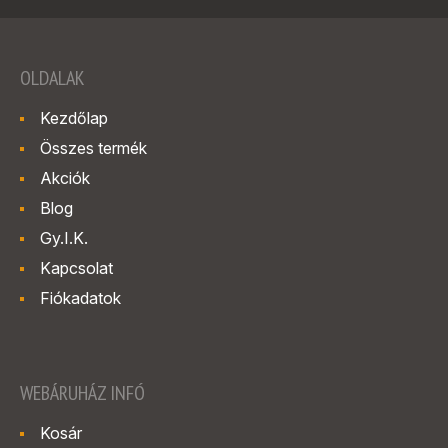
OLDALAK
Kezdőlap
Összes termék
Akciók
Blog
Gy.I.K.
Kapcsolat
Fiókadatok
WEBÁRUHÁZ INFÓ
Kosár