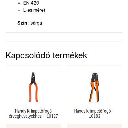
EN 420
L-es méret
Szín
: sárga
Kapcsolódó termékek
Handy Krimpelőfogó
Handy Krimpelőfogó –
érvéghüvelyekhez – 10127
10182