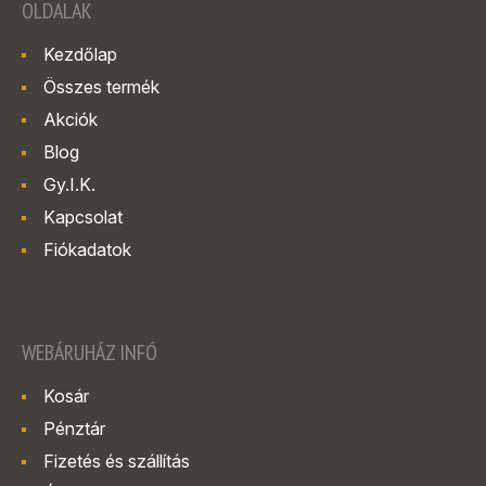
OLDALAK
Kezdőlap
Összes termék
Akciók
Blog
Gy.I.K.
Kapcsolat
Fiókadatok
WEBÁRUHÁZ INFÓ
Kosár
Pénztár
Fizetés és szállítás